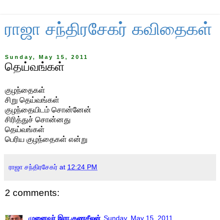
ராஜா சந்திரசேகர் கவிதைகள்
Sunday, May 15, 2011
தெய்வங்கள்
குழந்தைகள்
சிறு தெய்வங்கள்
குழந்தையிடம் சொன்னேன்
சிரித்துச் சொன்னது
தெய்வங்கள்
பெரிய குழந்தைகள் என்று
ராஜா சந்திரசேகர்
at
12:24 PM
2 comments:
முனைவர் இரா.குணசீலன்
Sunday, May 15, 2011